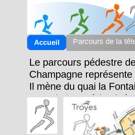
Parcours de la tê
Accueil
Le parcours pédestre de
Champagne représente 3
Il mène du quai la Fonta
Jacquin jusqu'à l'arrivée
Ce circuit est ba